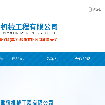
移动版
乐
产品展示
工程案列
合作加盟