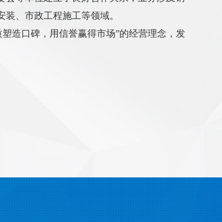
安装、市政工程施工等领域。
质塑造口碑，用信誉赢得市场”的经营理念，发