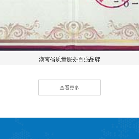
湖南省质量服务百强品牌
查看更多