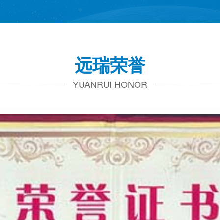
远瑞荣誉
YUANRUI HONOR