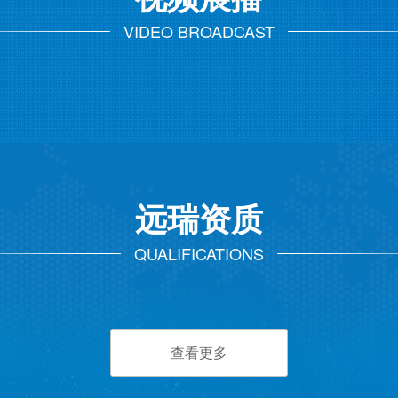
VIDEO BROADCAST
远瑞资质
QUALIFICATIONS
查看更多