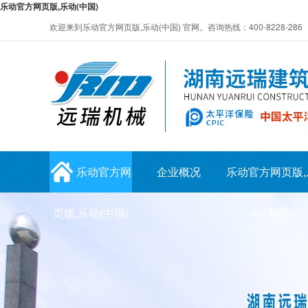
乐动官方网页版,乐动(中国)
欢迎来到乐动官方网页版,乐动(中国) 官网。咨询热线：400-8228-286
乐动官方网
企业概况
乐动官方网页版,
页版,乐动(中国)
动(中国)